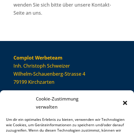
wenden Sie sich bitte über unsere Kontakt-
Seite an uns.
Complot Werbeteam
Inh. Christoph Schweizer
Wilhelm-Schauenberg-Strasse 4
79199 Kirchzarten
Cookie-Zustimmung
Telefon: +49 (0)7661 / 91119-0‬
verwalten
Telefax: +49 (0)7661 / 91119-9‬
E-Mail:
info@complot-werbeteam.de
Um dir ein optimales Erlebnis zu bieten, verwenden wir Technologien
wie Cookies, um Geräteinformationen zu speichern und/oder darauf
zuzugreifen. Wenn du diesen Technologien zustimmst, können wir